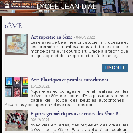
LYCÉE JEAN D'AL
6ÈME
Art rupestre au 6ème
-
04/04/2022
Les élèves de 6e année ont étudié l'art rupestre et
les premières manifestations artistiques dans le
monde dans leurs cours d'art. Grâce à la technique
du grattage et de la reproduction à l'échelle,...
Arts Plastiques et peuples autochtones
-
15/12/2021
Aquarelles et collages en relief réalisés par les
élèves de 6ème en cours d'Arts plastiques, dans le
cadre de l'étude des peuples autochtones.
Acuarelas y collages en relieve realizados por...
Figures géométriques avec craies des 6ème B
-
09/12/2021
Avec des équerres, des règles et des craies, les
élèves de la 6ème B ont appliqué en couleurs