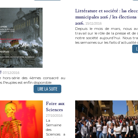
Littérature et société : las elec
municipales 2016 / les élections
2016.
15/11/2016
Depuis le mois de mars, nous av
travail sur le rôle de la presse et de
notre société aujourd’hui. Nous tra
les semaines sur les faits d’actualité d
!
07/12/2016
 hors-série des 4èmes consacré au
 Peuples est enfin disponible.
Foire aux
Sciences
27/10/2016
La
Semaine
des
Sciences a