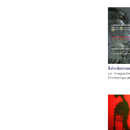
Révolutions
Le magazine
Printemps des