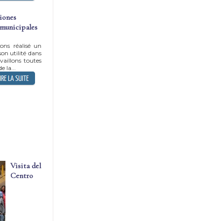
ciones
 municipales
ons réalisé un
 son utilité dans
vaillons toutes
e la...
Visita del
Centro