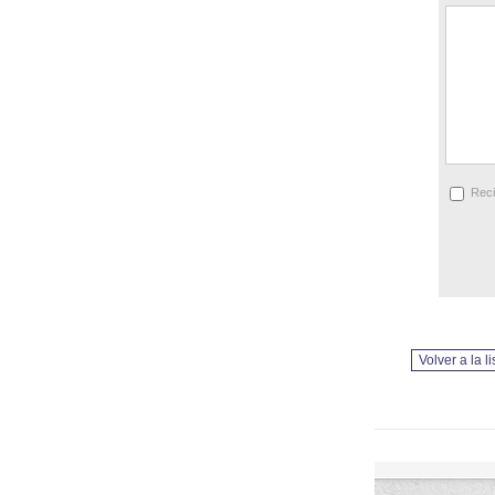
Reci
Volver a la l