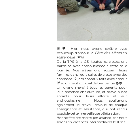
🌸💖 Hier, nous avons célébré avec
beaucoup d’amour la
Fête des Mères
en
Maternelle
! 💖🌸
De la TPS à la GS, toutes les classes ont
participé avec enthousiasme à cette belle
journée. Nos élèves ont accueilli leurs
familles dans leurs salles de classe avec des
chansons 🎶, des cadeaux faits avec amour
🎁 et un petit cocktail de bienvenue 🧁🍓.
Un grand merci à tous les parents pour
leur présence chaleureuse, et bravo à nos
enfants pour leurs efforts et leur
enthousiasme ! Nous soulignons
également le travail dévoué de chaque
enseignante et assistante, qui ont rendu
possible cette merveilleuse célébration.
Bonne fête des mères (en avance, car nous
serons en vacances intermédiaires le 11 mai) ! 