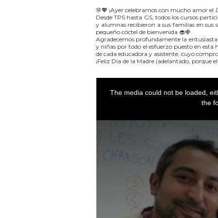
🌸💖 ¡Ayer celebramos con mucho amor el
Desde TPS hasta GS, todos los cursos parti
y alumnas recibieron a sus familias en sus s
pequeño cóctel de bienvenida 🧁🍓.
Agradecemos profundamente la entusiasta pa
y niñas por todo el esfuerzo puesto en est
de cada educadora y asistente, cuyo compro
¡Feliz Día de la Madre (adelantado, porque e