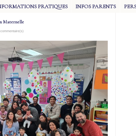
NFORMATIONS PRATIQUES
INFOS PARENTS
PER
en Maternelle
8 commentaire(s)