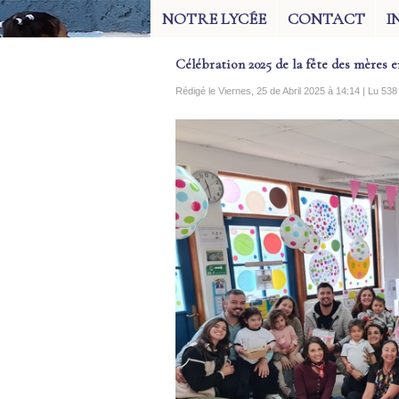
NOTRE LYCÉE
CONTACT
I
Célébration 2025 de la fête des mères 
Rédigé le Viernes, 25 de Abril 2025 à 14:14 | Lu 53