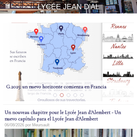
LYCÉE JEAN D'AL
G.2025: un nuevo horizonte comienza en Francia
Un nouveau chapitre pour le Lycée Jean d'Alembert - Un
nuevo capítulo para el Lycée Jean d'Alembert
06/08/2026
por Meursault