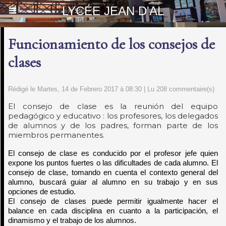
LYCÉE JEAN D'AL
Funcionamiento de los consejos de
clases
Rédigé le Martes, 14 de Febrero 2017 à 08:30 | Lu 208 commentaire(s)
El consejo de clase es la reunión del equipo
pedagógico y educativo : los profesores, los delegados
de alumnos y de los padres, forman parte de los
miembros permanentes.
El consejo de clase es conducido por el profesor jefe quien
expone los puntos fuertes o las dificultades de cada alumno.
El
consejo de clase, tomando en cuenta el contexto general del
alumno, buscará guiar al alumno en su trabajo y en sus
opciones de estudio.
El consejo de clases puede permitir igualmente hacer el
balance en cada disciplina en cuanto a la participación, el
dinamismo y el trabajo de los alumnos.