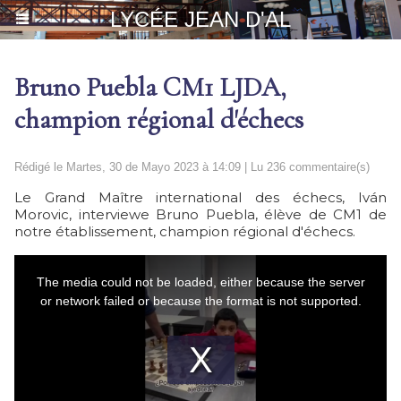
LYCÉE JEAN D'AL
Bruno Puebla CM1 LJDA,
champion régional d'échecs
Rédigé le Martes, 30 de Mayo 2023 à 14:09 | Lu 236 commentaire(s)
Le Grand Maître international des échecs, Iván
Morovic, interviewe Bruno Puebla, élève de CM1 de
notre établissement, champion régional d'échecs.