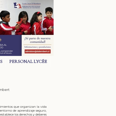
S
PERSONAL LYCÉE
embert
imientos que organizan la vida
 entorno de aprendizaje seguro,
establece los derechos y deberes