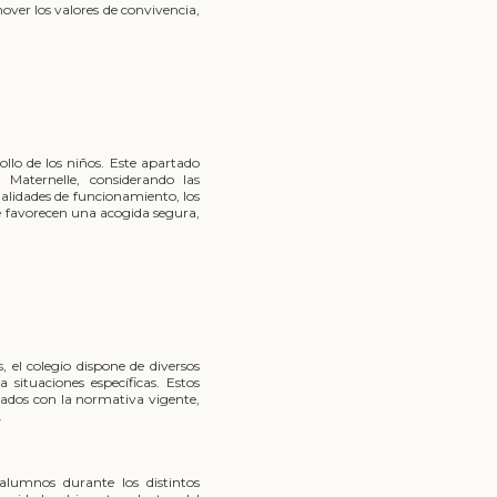
ver los valores de convivencia,
llo de los niños. Este apartado
n Maternelle, considerando las
dalidades de funcionamiento, los
ue favorecen una acogida segura,
, el colegio dispone de diversos
 situaciones específicas. Estos
ados con la normativa vigente,
.
alumnos durante los distintos