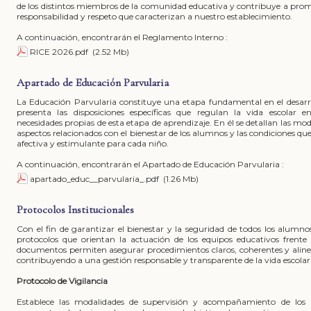
de los distintos miembros de la comunidad educativa y contribuye a promo
responsabilidad y respeto que caracterizan a nuestro establecimiento.
A continuación, encontrarán el Reglamento Interno :
RICE 2026.pdf
(2.52 Mb)
Apartado de Educación Parvularia
La Educación Parvularia constituye una etapa fundamental en el desarro
presenta las disposiciones específicas que regulan la vida escolar e
necesidades propias de esta etapa de aprendizaje. En él se detallan las mo
aspectos relacionados con el bienestar de los alumnos y las condiciones q
afectiva y estimulante para cada niño.
A continuación, encontrarán el Apartado de Educación Parvularia :
apartado_educ__parvularia_.pdf
(1.26 Mb)
Protocolos Institucionales
Con el fin de garantizar el bienestar y la seguridad de todos los alumnos
protocolos que orientan la actuación de los equipos educativos frente a
documentos permiten asegurar procedimientos claros, coherentes y aline
contribuyendo a una gestión responsable y transparente de la vida escolar
Protocolo de Vigilancia
Establece las modalidades de supervisión y acompañamiento de los 