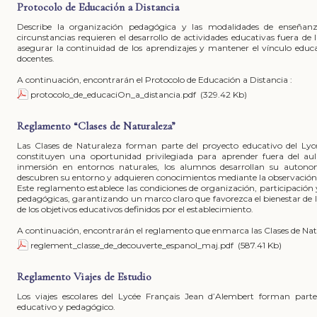
Protocolo de Educación a Distancia
Describe la organización pedagógica y las modalidades de enseña
circunstancias requieren el desarrollo de actividades educativas fuera de l
asegurar la continuidad de los aprendizajes y mantener el vínculo educ
docentes.
A continuación, encontrarán el Protocolo de Educación a Distancia :
protocolo_de_educaciOn_a_distancia.pdf
(329.42 Kb)
Reglamento “Clases de Naturaleza”
Las Clases de Naturaleza forman parte del proyecto educativo del Lyc
constituyen una oportunidad privilegiada para aprender fuera del aul
inmersión en entornos naturales, los alumnos desarrollan su autonomí
descubren su entorno y adquieren conocimientos mediante la observación 
Este reglamento establece las condiciones de organización, participación 
pedagógicas, garantizando un marco claro que favorezca el bienestar de l
de los objetivos educativos definidos por el establecimiento.
A continuación, encontrarán el reglamento que enmarca las Clases de Nat
reglement_classe_de_decouverte_espanol_maj.pdf
(587.41 Kb)
Reglamento Viajes de Estudio
Los viajes escolares del Lycée Français Jean d’Alembert forman parte
educativo y pedagógico.