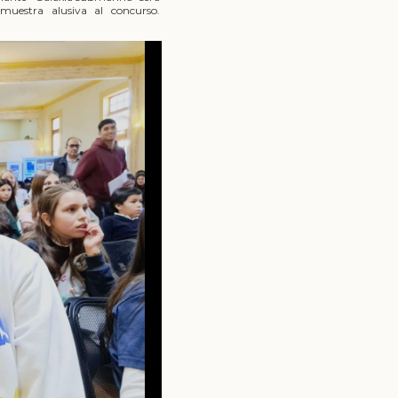
muestra alusiva al concurso.