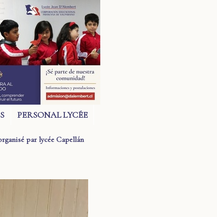
S
PERSONAL LYCÉE
organisé par lycée Capellán