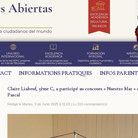
ACT
INFORMATIONS PRATIQUES
INFOS PARENT
Claire Liabeuf, 5ème C, a participé au concours « Nuestro Mar » 
Pascal
Rédigé le Martes, 3 de Junio 2025 à 11:03 | Lu 310 commentaire(s)