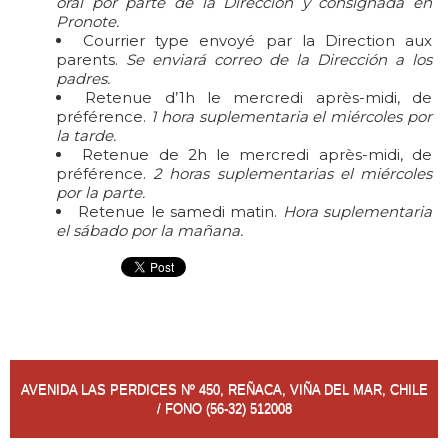
oral por parte de la Dirección y consignada en
Pronote.
Courrier type envoyé par la Direction aux
parents.
Se enviará correo de la Dirección a los
padres.
Retenue d’1h le mercredi après-midi, de
préférence.
1 hora suplementaria el miércoles por
la tarde.
Retenue de 2h le mercredi après-midi, de
préférence.
2 horas suplementarias el miércoles
por la parte.
Retenue le samedi matin.
Hora suplementaria
el sábado por la mañana.
AVENIDA LAS PERDICES Nº 450, REÑACA, VIÑA DEL MAR, CHILE
/ FONO (56-32) 512008