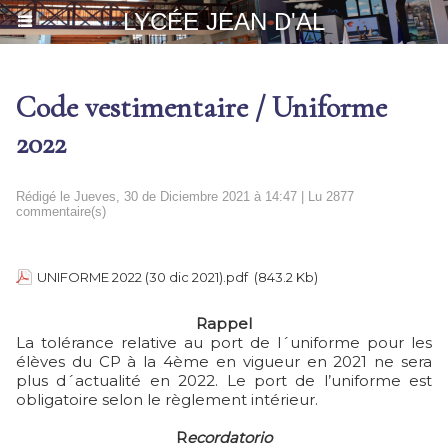
LYCÉE JEAN D'AL
Code vestimentaire / Uniforme
2022
Rédigé le Jueves, 30 de Diciembre 2021 à 14:47 | Lu 2877
commentaire(s)
UNIFORME 2022 (30 dic 2021).pdf
(843.2 Kb)
Rappel
La tolérance relative au port de l´uniforme pour les
élèves du CP à la 4ème en vigueur en 2021 ne sera
plus d´actualité en 2022. Le port de l’uniforme est
obligatoire selon le règlement intérieur.
R
ecordatorio