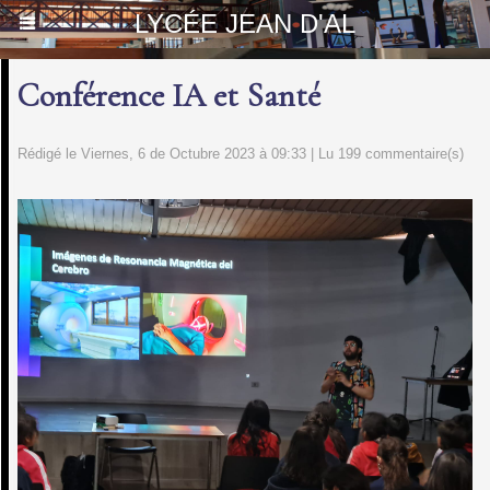
LYCÉE JEAN D'AL
Conférence IA et Santé
Rédigé le Viernes, 6 de Octubre 2023 à 09:33 | Lu 199 commentaire(s)