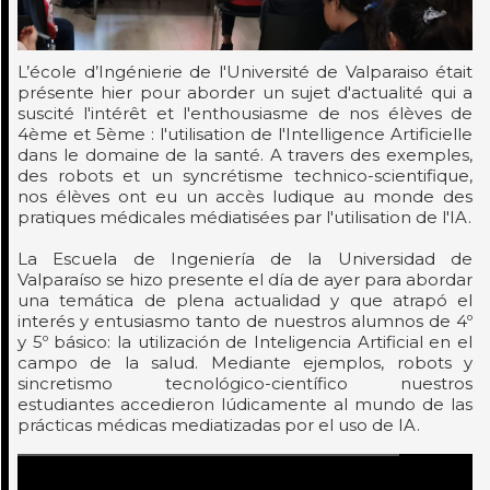
L’école d’Ingénierie de l'Université de Valparaiso était
présente hier pour aborder un sujet d'actualité qui a
suscité l'intérêt et l'enthousiasme de nos élèves de
4ème et 5ème : l'utilisation de l'Intelligence Artificielle
dans le domaine de la santé. A travers des exemples,
des robots et un syncrétisme technico-scientifique,
nos élèves ont eu un accès ludique au monde des
pratiques médicales médiatisées par l'utilisation de l'IA.
La Escuela de Ingeniería de la Universidad de
Valparaíso se hizo presente el día de ayer para abordar
una temática de plena actualidad y que atrapó el
interés y entusiasmo tanto de nuestros alumnos de 4º
y 5º básico: la utilización de Inteligencia Artificial en el
campo de la salud. Mediante ejemplos, robots y
sincretismo tecnológico-científico nuestros
estudiantes accedieron lúdicamente al mundo de las
prácticas médicas mediatizadas por el uso de IA.