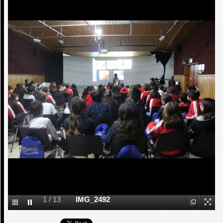
1
/
13
IMG_2492