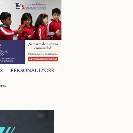
S
PERSONAL LYCÉE
erra