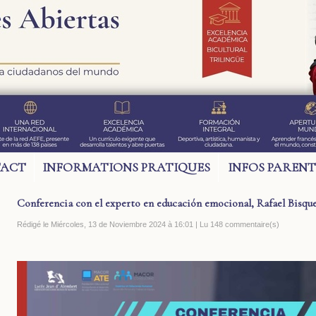
ACT
INFORMATIONS PRATIQUES
INFOS PARENT
Conferencia con el experto en educación emocional, Rafael Bisqu
Rédigé le Miércoles, 13 de Noviembre 2024 à 16:01 | Lu 148 commentaire(s)