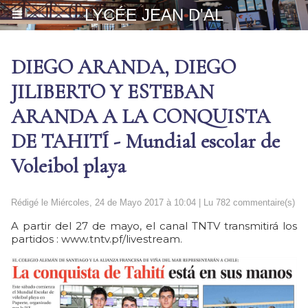
LYCÉE JEAN D'AL
DIEGO ARANDA, DIEGO
JILIBERTO Y ESTEBAN
ARANDA A LA CONQUISTA
DE TAHITÍ - Mundial escolar de
Voleibol playa
Rédigé le Miércoles, 24 de Mayo 2017 à 10:04 | Lu 782 commentaire(s)
A partir del 27 de mayo, el canal TNTV transmitirá los
partidos : www.tntv.pf/livestream.