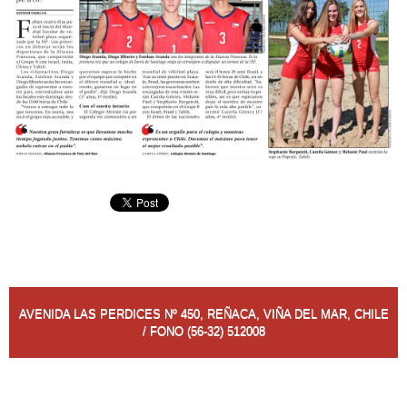
AVENIDA LAS PERDICES Nº 450, REÑACA, VIÑA DEL MAR, CHILE
/ FONO (56-32) 512008