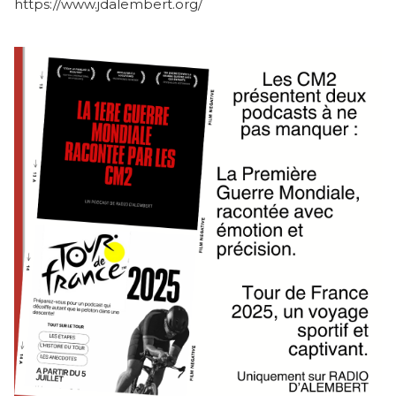
https://www.jdalembert.org/