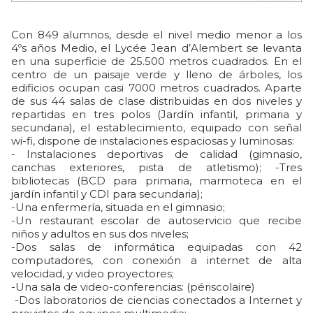
Con 849 alumnos, desde el nivel medio menor a los
4ºs años Medio, el Lycée Jean d’Alembert se levanta
en una superficie de 25.500 metros cuadrados. En el
centro de un paisaje verde y lleno de árboles, los
edificios ocupan casi 7000 metros cuadrados. Aparte
de sus 44 salas de clase distribuidas en dos niveles y
repartidas en tres polos (Jardín infantil, primaria y
secundaria), el establecimiento, equipado con señal
wi-fi, dispone de instalaciones espaciosas y luminosas:
- Instalaciones deportivas de calidad (gimnasio,
canchas exteriores, pista de atletismo); -Tres
bibliotecas (BCD para primaria, marmoteca en el
jardín infantil y CDI para secundaria);
-Una enfermería, situada en el gimnasio;
-Un restaurant escolar de autoservicio que recibe
niños y adultos en sus dos niveles;
-Dos salas de informática equipadas con 42
computadores, con conexión a internet de alta
velocidad, y video proyectores;
-Una sala de video-conferencias: (périscolaire)
-Dos laboratorios de ciencias conectados a Internet y