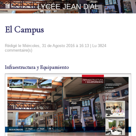
LYCÉE JEAN D'AL
El Campus
Rédigé le Miércoles, 31 de Agosto 2016 à 16:13 | Lu 3824
commentaire(s)
Infraestructura y Equipamiento