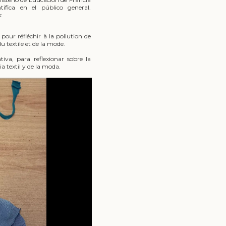
ífica en el público general.
:
pour réfléchir à la pollution de
u textile et de la mode.
tiva, para reflexionar sobre la
a textil y de la moda.