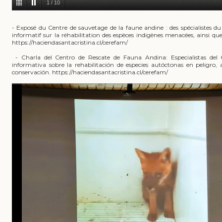
1
/
10
- Exposé du Centre de sauvetage de la faune andine : des spécialiste
informatif sur la réhabilitation des espèces indigènes menacées, ainsi que 
https://haciendasantacristina.cl/cerefam/
- Charla del Centro de Rescate de Fauna Andina: Especialistas de
informativa sobre la rehabilitación de especies autóctonas en peligro,
conservación. https://haciendasantacristina.cl/cerefam/