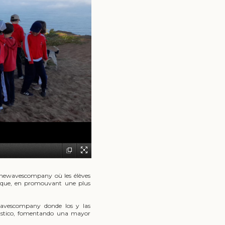
 @thewavescompany où les élèves
stique, en promouvant une plus
ewavescompany donde los y las
plástico, fomentando una mayor