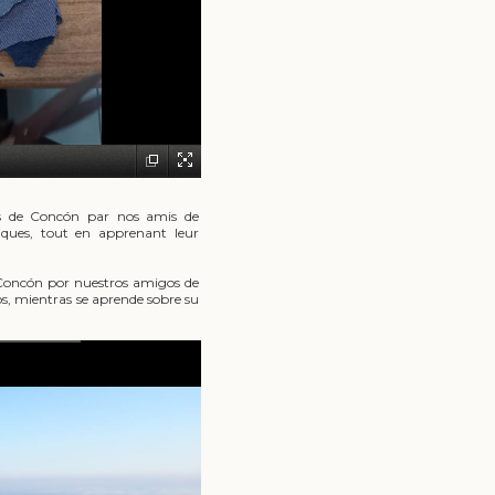
s de Concón par nos amis de
niques, tout en apprenant leur
 Concón por nuestros amigos de
os, mientras se aprende sobre su