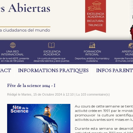
ACT
INFORMATIONS PRATIQUES
INFOS PARENT
Fête de la science 2024 - I
Rédigé le Martes, 15 de Octubre 2024 à 12:10 | Lu 103 commentaire(s)
Au cours de cette semaine se tient
activité créée en 1991 par le minis
promouvoir la culture scientifiq
activités suivantes sont mises en l
.
Durante esta semana se desarroll
actividad creada en 1991 por el Mi