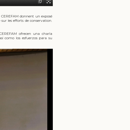
s du CEREFAM donnent un exposé
sur les efforts de conservation.
l CEREFAM ofrecen una charla
 así como los esfuerzos para su