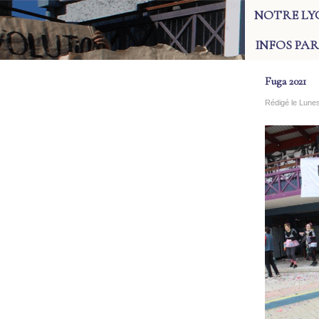
NOTRE LY
INFOS PA
Fuga 2021
Rédigé le Lune