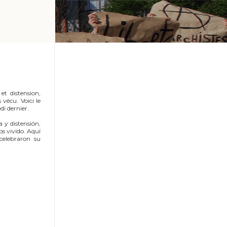
et distension,
 vécu. Voici le
di dernier.
 y distensión,
s vivido. Aquí
 celebraron su