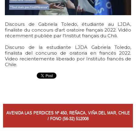
Discours de Gabriela Toledo, étudiante au LJDA,
finaliste du concours d'art oratoire français 2022. Vidéo
récemment publiée par l'Institut français du Chili.
Discurso de la estudiante LJDA Gabriela Toledo,
finalista del concurso de oratoria en francés 2022.
Video recientemente liberado por Instituto francés de
Chile.
AVENIDA LAS PERDICES Nº 450, REÑACA, VIÑA DEL MAR, CHILE
/ FONO (56-32) 512008