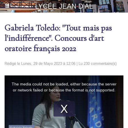
LYCÉE JEAN D'AL
Gabriela Toledo: "Tout mais pas
l'indifférence". Concours d'art
oratoire français 2022
Rédigé le Lunes, 29 de Mayo 2023 à 12:06 | Lu 230 commentaire(s)