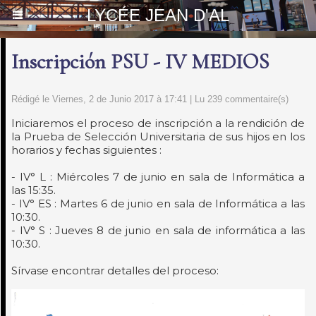
LYCÉE JEAN D'AL
Inscripción PSU - IV MEDIOS
Rédigé le Viernes, 2 de Junio 2017 à 17:41 | Lu 239 commentaire(s)
Iniciaremos el proceso de inscripción a la rendición de
la Prueba de Selección Universitaria de sus hijos en los
horarios y fechas siguientes :
- IV° L : Miércoles 7 de junio en sala de Informática a
las 15:35.
- IV° ES : Martes 6 de junio en sala de Informática a las
10:30.
- IV° S : Jueves 8 de junio en sala de informática a las
10:30.
Sírvase encontrar detalles del proceso: