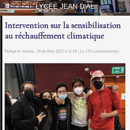
LYCÉE JEAN D'AL
Intervention sur la sensibilisation
au réchauffement climatique
Rédigé le Viernes, 29 de Abril 2022 à 11:54 | Lu 179 commentaire(s)