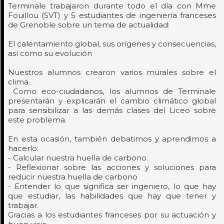
Terminale trabajaron durante todo el día con Mme
Fouillou (SVT) y 5 estudiantes de ingeniería franceses
de Grenoble sobre un tema de actualidad:
El calentamiento global, sus orígenes y consecuencias,
así como su evolución
Nuestros alumnos crearon varios murales sobre el
clima.
Como eco-ciudadanos, los alumnos de Terminale
presentarán y explicarán el cambio climático global
para sensibilizar a las demás clases del Liceo sobre
este problema.
En esta ocasión, también debatimos y aprendimos a
hacerlo:
- Calcular nuestra huella de carbono.
- Reflexionar sobre las acciones y soluciones para
reducir nuestra huella de carbono
- Entender lo que significa ser ingeniero, lo que hay
que estudiar, las habilidades que hay que tener y
trabajar.
Gracias a los estudiantes franceses por su actuación y