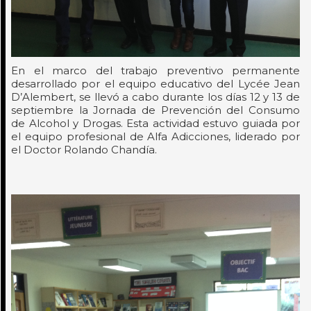
En el marco del trabajo preventivo permanente
desarrollado por el equipo educativo del Lycée Jean
D’Alembert, se llevó a cabo durante los días 12 y 13 de
septiembre la Jornada de Prevención del Consumo
de Alcohol y Drogas. Esta actividad estuvo guiada por
el equipo profesional de Alfa Adicciones, liderado por
el Doctor Rolando Chandía.