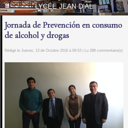
LYCÉE JEAN D'AL
Jornada de Prevención en consumo
de alcohol y drogas
Rédigé le Jueves, 13 de Octubre 2016 à 09:53 | Lu 288 commentaire(s)