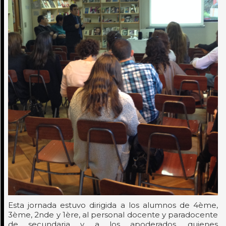
Esta jornada estuvo dirigida a los alumnos de 4ème,
3ème, 2nde y 1ère, al personal docente y paradocente
de secundaria y a los apoderados, quienes