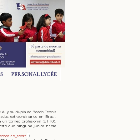
S
PERSONAL LYCÉE
è A, y su dupla de Beach Tennis
tados extraordinarios en Brasil.
un torneo profesional (BT 10),
puesto que ninguna junior había
)
mediap_sport