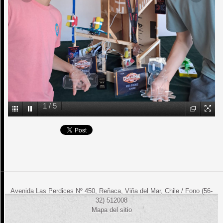
1
/
5
Avenida Las Perdices Nº 450, Reñaca, Viña del Mar, Chile / Fono (56-
32) 512008
Mapa del sitio