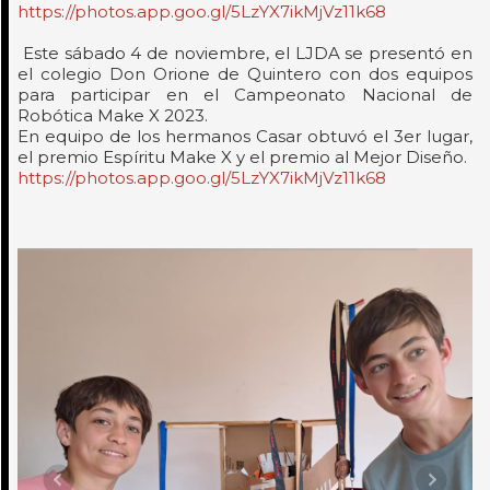
https://photos.app.goo.gl/5LzYX7ikMjVz11k68
Este sábado 4 de noviembre, el LJDA se presentó en
el colegio Don Orione de Quintero con dos equipos
para participar en el Campeonato Nacional de
Robótica Make X 2023.
En equipo de los hermanos Casar obtuvó el 3er lugar,
el premio Espíritu Make X y el premio al Mejor Diseño.
https://photos.app.goo.gl/5LzYX7ikMjVz11k68