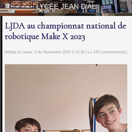
LYCÉE JEAN D'AL
LJDA au championnat national de
robotique Make X 2023
Rédigé le Lunes, 6 de Noviembre 2023 à 12:36 | Lu 229 commentaire(s)