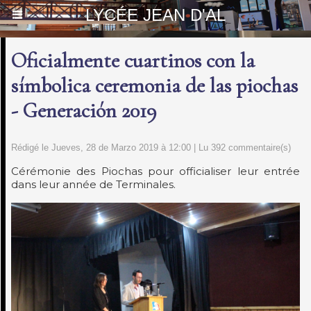
LYCÉE JEAN D'AL
Oficialmente cuartinos con la
símbolica ceremonia de las piochas
- Generación 2019
Rédigé le Jueves, 28 de Marzo 2019 à 12:00 | Lu 392 commentaire(s)
Cérémonie des Piochas pour officialiser leur entrée
dans leur année de Terminales.