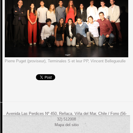
Pierre Puget (proviseur), Terminales S et leur PP, Vincent Bellegueulle
Avenida Las Perdices Nº 450, Reñaca, Viña del Mar, Chile / Fono (56-
32) 512008
Mapa del sitio