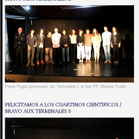
Pierre Puget (proviseur), les Terminales L et leur PP. Mariela Trujillo
FELICITAMOS A LOS CUARTINOS CIENTIFICOS /
BRAVO AUX TERMINALES S