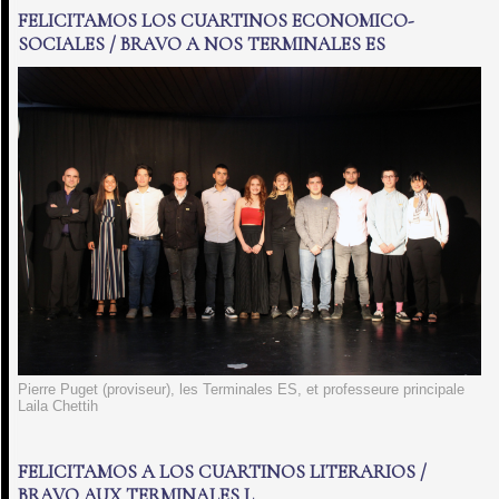
FELICITAMOS LOS CUARTINOS ECONOMICO-
SOCIALES / BRAVO A NOS TERMINALES ES
Pierre Puget (proviseur), les Terminales ES, et professeure principale
Laila Chettih
FELICITAMOS A LOS CUARTINOS LITERARIOS /
BRAVO AUX TERMINALES L