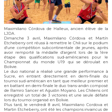
Maximiliano Córdova de Halleux, ancien élève de la
LJDA.
Dimanche 3 avril, Maximiliano Córdova et Martín
Etcheberry ont réussi à remettre le Chili sur le podium
d'une compétition subcontinentale de jeunes, après
avoir remporté la médaille d'argent lors de la 1ère
étape des qualifications sud-américaines pour le
Championnat du monde U19 qui se déroulait en
Bolivie.
Le duo national a réalisé une grande performance à
Sucre, en entrant directement en demi-finale du
tournoi sud-américain en tant que meilleur premier et
en battant en demi-finale le duo trans-andin composé
de Ramiro Sancer et Agustin Moyano. Les Chiliens ont
enregistré un total de 3 victoires et une seule défaite
lors du tournoi organisé en Bolivie.
Plus tard, le vendredi 8 avril, Maximiliano Cordova et
Martin Etcheberry, ont été les champions invaincus de