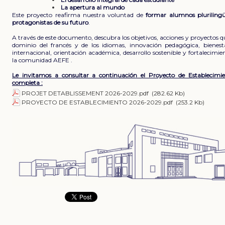
La apertura al mundo
Este proyecto reafirma nuestra voluntad de
formar alumnos plurilingü
protagonistas de su futuro
.
A través de este documento, descubra los objetivos, acciones y proyectos que
dominio del francés y de los idiomas, innovación pedagógica, bienesta
internacional, orientación académica, desarrollo sostenible y fortalecimie
la
comunidad AEFE
.
Le invitamos a consultar a continuación el Proyecto de Establecim
completa :
PROJET DETABLISSEMENT 2026-2029.pdf
(282.62 Kb)
PROYECTO DE ESTABLECIMIENTO 2026-2029.pdf
(253.2 Kb)