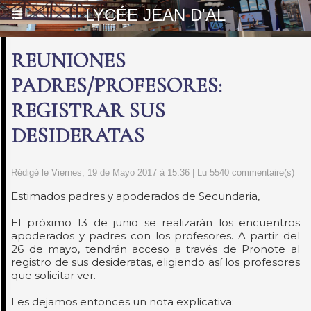
LYCÉE JEAN D'AL
REUNIONES
PADRES/PROFESORES:
REGISTRAR SUS
DESIDERATAS
Rédigé le Viernes, 19 de Mayo 2017 à 15:36 | Lu 5540 commentaire(s)
Estimados padres y apoderados de Secundaria,
El próximo 13 de junio se realizarán los encuentros
apoderados y padres con los profesores. A partir del
26 de mayo, tendrán acceso a través de Pronote al
registro de sus desideratas, eligiendo así los profesores
que solicitar ver.
Les dejamos entonces un nota explicativa: