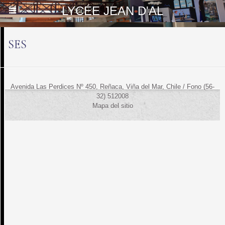
LYCÉE JEAN D'AL
SES
Avenida Las Perdices Nº 450, Reñaca, Viña del Mar, Chile / Fono (56-
32) 512008
Mapa del sitio