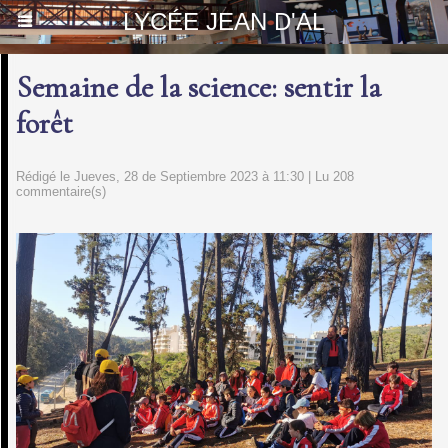
LYCÉE JEAN D'AL
Semaine de la science: sentir la
forêt
Rédigé le Jueves, 28 de Septiembre 2023 à 11:30 | Lu 208
commentaire(s)