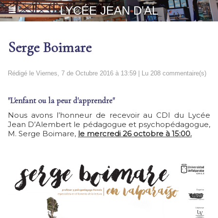
LYCÉE JEAN D'AL
Serge Boimare
Rédigé le Viernes, 7 de Octubre 2016 à 13:59 | Lu 208 commentaire(s)
"L'enfant ou la peur d'apprendre"
Nous avons l’honneur de recevoir au CDI du Lycée
Jean D’Alembert le pédagogue et psychopédagogue,
M. Serge Boimare,
le mercredi 26 octobre à 15:00.