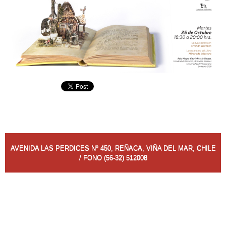
AVENIDA LAS PERDICES Nº 450, REÑACA, VIÑA DEL MAR, CHILE
/ FONO (56-32) 512008