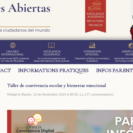
ACT
INFORMATIONS PRATIQUES
INFOS PARENT
Taller de convivencia escolar y bienestar emocional
Rédigé le Martes, 12 de Noviembre 2024 à 08:35 | Lu 177 commentaire(s)