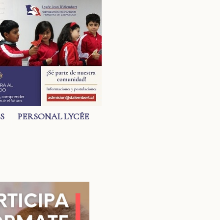
S
PERSONAL LYCÉE