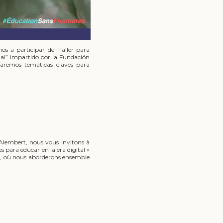
os a participar del Taller para
tal” impartido por la Fundación
daremos temáticas claves para
Alembert, nous vous invitons à
s para educar en la era digital »
l, où nous aborderons ensemble