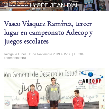
LYCÉE JEAN D'AL
Vasco Vásquez Ramírez, tercer
lugar en campeonato Adecop y
Juegos escolares
Rédigé le Lunes, 11 de Noviembre 2019 à 15:35 | Lu 284
commentaire(s)