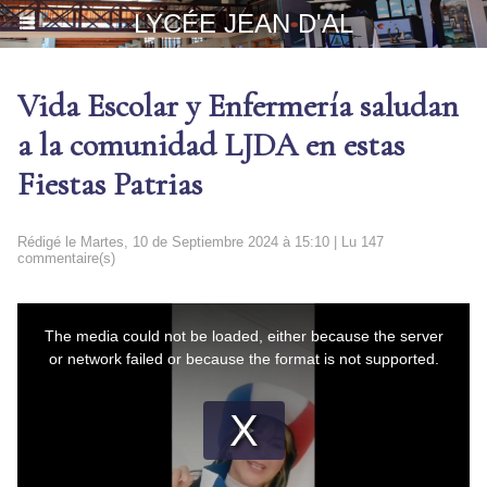
LYCÉE JEAN D'AL
Vida Escolar y Enfermería saludan
a la comunidad LJDA en estas
Fiestas Patrias
Rédigé le Martes, 10 de Septiembre 2024 à 15:10 | Lu 147
commentaire(s)