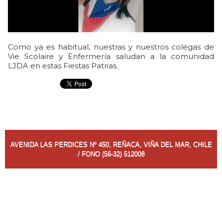
Como ya es habitual, nuestras y nuestros colegas de
Vie Scolaire y Enfermería saludan a la comunidad
LJDA en estas Fiestas Patrias.
AVENIDA LAS PERDICES Nº 450, REÑACA, VIÑA DEL MAR, CHILE
/ FONO (56-32) 512008