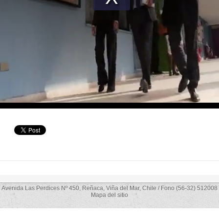
Avenida Las Perdices Nº 450, Reñaca, Viña del Mar, Chile / Fono (56-32) 512008
Mapa del sitio