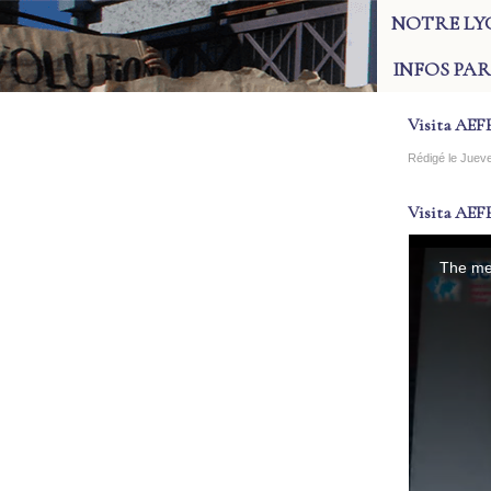
NOTRE LY
INFOS PA
Visita AEF
Rédigé le Juev
Visita AEF