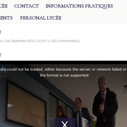
CÉE
CONTACT
INFORMATIONS PRATIQUES
RENTS
PERSONAL LYCÉE
E
es, 1 de Septiembre 2016 à 10:29 | Lu 261 commentaire(s)
E