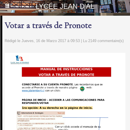
LYCÉE JEAN D'AL
Votar a través de Pronote
Rédigé le Jueves, 16 de Marzo 2017 à 09:53 | Lu 2149 commentaire(s)