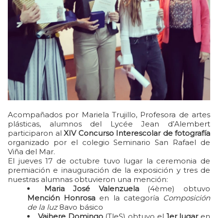
Acompañados por Mariela Trujillo, Profesora de artes
plásticas, alumnos del Lycée Jean d’Alembert
participaron al
XIV Concurso Interescolar de fotografía
organizado por el colegio Seminario San Rafael de
Viña del Mar.
El jueves 17 de octubre tuvo lugar la ceremonia de
premiación e inauguración de la exposición y tres de
nuestras alumnas obtuvieron una mención:
Maria José Valenzuela
(4ème) obtuvo
Mención Honrosa
en la categoría
Composición
de la luz
8avo básico
Vaihere Domingo
(TleS) obtuvo el
1er lugar
en