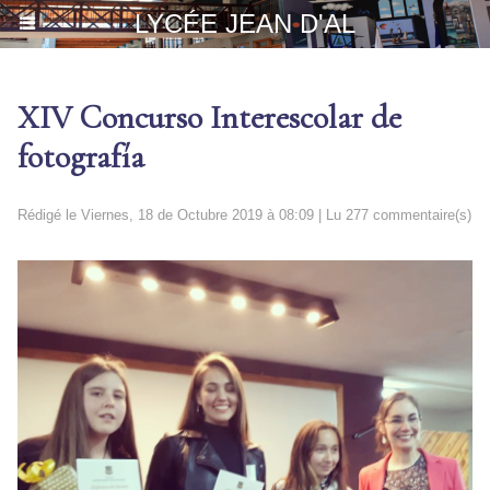
LYCÉE JEAN D'AL
XIV Concurso Interescolar de
fotografía
Rédigé le Viernes, 18 de Octubre 2019 à 08:09 | Lu 277 commentaire(s)