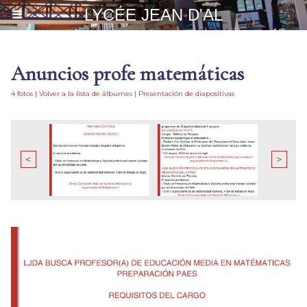
LYCÉE JEAN D'AL
Anuncios profe matemáticas
4 fotos
|
Volver a la lista de álbumes
|
Presentación de diapositivas
<
>