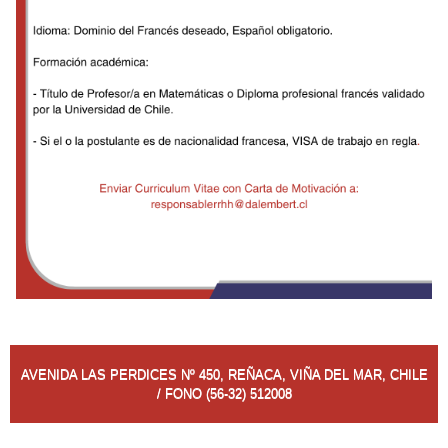
AVENIDA LAS PERDICES Nº 450, REÑACA, VIÑA DEL MAR, CHILE
/ FONO (56-32) 512008