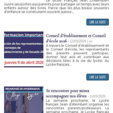
Le lycée Français Jean D'Alembert
ouvre ses portes aux parents pour partager un temps avec leurs
enfants autour des livres. Parce que les plus beaux souvenirs
d’enfance se construisent souvent autour...
Conseil d’établissement et Conseil
d’école 2026
-
12/03/2026 | xx
À travers le Conseil d’établissement et
le Conseil d’école, les représentants
des parents peuvent participer,
donner leur avis et contribuer aux
décisions liées à la vie du lycée. Au
Lycée français...
Se rencontrer pour mieux
accompagner nos élèves
-
11/03/2026
La semaine prochaine, le Lycée
français Jean d’Alembert organise les
rencontres parents-professeurs. La
semaine prochaine, le Lycée français