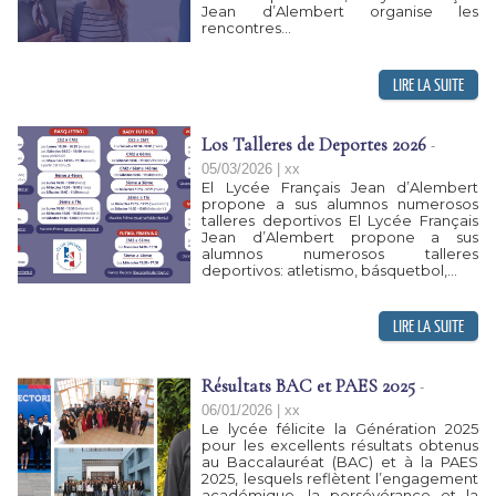
Jean d’Alembert organise les
rencontres...
Los Talleres de Deportes 2026
-
05/03/2026 | xx
El Lycée Français Jean d’Alembert
propone a sus alumnos numerosos
talleres deportivos El Lycée Français
Jean d’Alembert propone a sus
alumnos numerosos talleres
deportivos: atletismo, básquetbol,...
Résultats BAC et PAES 2025
-
06/01/2026 | xx
Le lycée félicite la Génération 2025
pour les excellents résultats obtenus
au Baccalauréat (BAC) et à la PAES
2025, lesquels reflètent l’engagement
académique, la persévérance et la