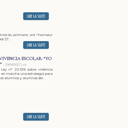
trice du primaire, ont l’honneur
i 27...
VIVENCIA ESCOLAR: “YO
”
-
23/04/2017 | xx
Ley n° 20.536 sobre violencia
er en marcha una estrategia para
los alumnos y alumnas del...