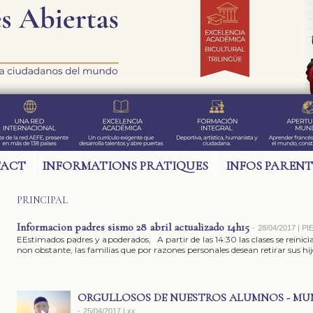
ACT
INFORMATIONS PRATIQUES
INFOS PARENT
PRINCIPAL
Informacion padres sismo 28 abril actualizado 14h15
-
28/04/2017 | 
EEstimados padres y apoderados, A partir de las 14:30 las clases se reini
non obstante, las familias que por razones personales desean retirar sus hijo
ORGULLOSOS DE NUESTROS ALUMNOS - MUN
-
25/04/2017 | xx