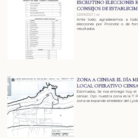
ESCRUTINO ELECCIONES 
CONSEJOS DE ESTABLECIM
10/04/2017 | xx
Ante todo, agradecemos a todo
elecciones por Pronote o de for
resultados.
ZONA A CENSAR EL DÍA MIÉ
LOCAL OPERATIVO CENS
Estimados, Se nos entregó hoy el
censar. Ojo: nuestra zona es la 7.
zona se expande alrededor del Lycée