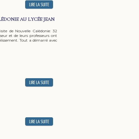
ÉDONIE AU LYCÉE JEAN
site de Nouvelle Calédonie: 32
eur et de leurs professeurs ont
blissement. Tout a démarré avec