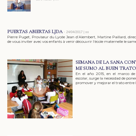
PUERTAS ABIERTAS LJDA
-
24/04/2017 | xx
Pierre Puget, Proviseur du Lycée Jean d’Alembert, Martine Paillard, direc
de vous inviter avec vos enfants à venir découvrir l’école maternelle le samed
SEMANA DE LA SANA CON
ME SUMO AL BUEN TRATO
En el año 2015, en el marco de 
escolar, surge la necesidad de pon
promover y mejorar el trato entre 