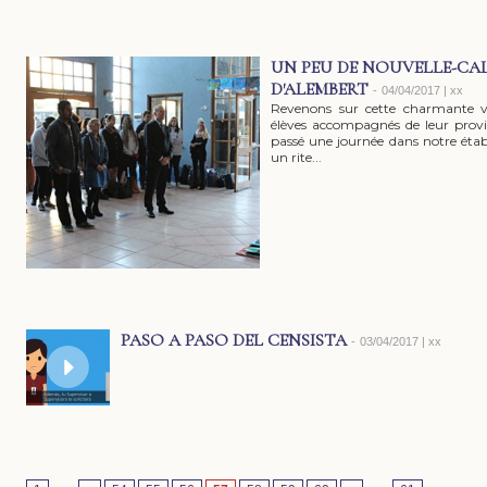
UN PEU DE NOUVELLE-CAL
D'ALEMBERT
-
04/04/2017 | xx
Revenons sur cette charmante vi
élèves accompagnés de leur provis
passé une journée dans notre éta
un rite...
PASO A PASO DEL CENSISTA
-
03/04/2017 | xx