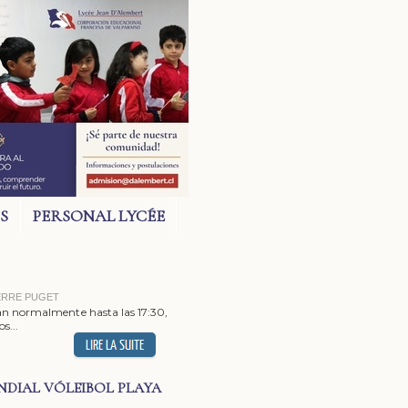
S
PERSONAL LYCÉE
PIERRE PUGET
cian normalmente hasta las 17:30,
s...
DIAL VÓLEIBOL PLAYA