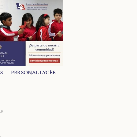
S
PERSONAL LYCÉE
19