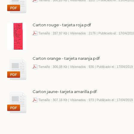
Tamaño : 388.28 Kb | Visionados : 2517 | Publicado el : 23/04/201
Carton rouge - tarjeta roja.pdf
Tamaño : 287.97 Kb | Visionados : 2176 | Publicado el : 17/04/201
Carton orange - tarjeta naranja.pdf
Tamaño : 306.08 Kb | Visionados : 936 | Publicado el : 17/04/2019
Carton jaune- tarjeta amarilla.pdf
Tamaño : 307.16 Kb | Visionados : 973 | Publicado el : 17/04/2019