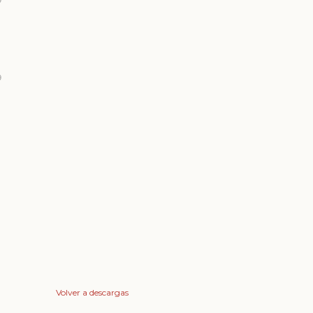
9
9
Volver a descargas