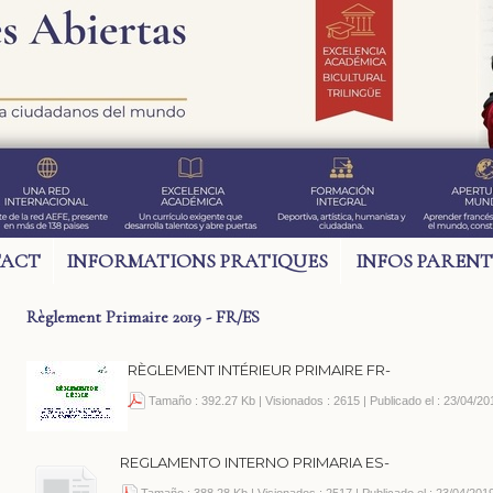
ACT
INFORMATIONS PRATIQUES
INFOS PARENT
Règlement Primaire 2019 - FR/ES
RÈGLEMENT INTÉRIEUR PRIMAIRE FR-
Tamaño : 392.27 Kb | Visionados : 2615 | Publicado el : 23/04/20
REGLAMENTO INTERNO PRIMARIA ES-