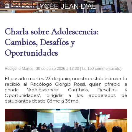
LYCÉE JEAN D'AL
Charla sobre Adolescencia:
Cambios, Desafíos y
Oportunidades
Rédigé le Martes, 30 de Junio 2026 à 12:20 | Lu 150 commentaire(s)
El pasado martes 23 de junio, nuestro establecimiento
recibió al Psicólogo Giorgio Rossi, quien ofreció la
charla "Adolescencia: Cambios, Desafíos y
Oportunidades", dirigida a los apoderados de
estudiantes desde 6éme a 3éme.