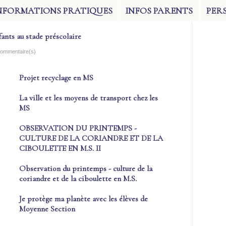
NFORMATIONS PRATIQUES
INFOS PARENTS
PER
ants au stade préscolaire
 commentaire(s)
Projet recyclage en MS
La ville et les moyens de transport chez les
MS
OBSERVATION DU PRINTEMPS -
CULTURE DE LA CORIANDRE ET DE LA
CIBOULETTE EN M.S. II
Observation du printemps - culture de la
coriandre et de la ciboulette en M.S.
Je protège ma planète avec les élèves de
Moyenne Section