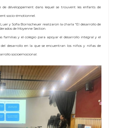
de de développement dans lequel se trouvent les enfants de
ment socio-émotionnel.
a Luer y Sofía Bornscheuer realizaron la charla “El desarrollo de
oderados de Moyenne Section.
as familias y el colegio para apoyar el desarrollo integral y el
a del desarrollo en la que se encuentran los niños y niñas de
esarrollo socioemocional.