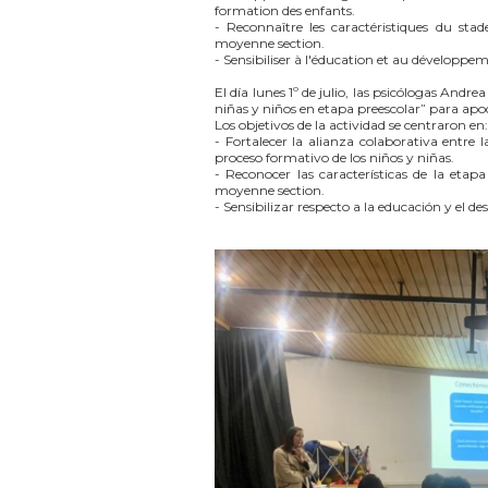
formation des enfants.
- Reconnaître les caractéristiques du sta
moyenne section.
- Sensibiliser à l'éducation et au développe
El día lunes 1º de julio, las psicólogas Andre
niñas y niños en etapa preescolar” para ap
Los objetivos de la actividad se centraron en:
- Fortalecer la alianza colaborativa entre l
proceso formativo de los niños y niñas.
- Reconocer las características de la etap
moyenne section.
- Sensibilizar respecto a la educación y el d