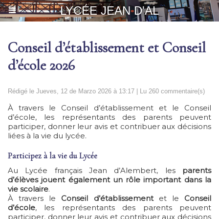
LYCÉE JEAN D'AL
Conseil d’établissement et Conseil
d’école 2026
Rédigé le Jueves, 12 de Marzo 2026 à 13:17 | Lu 260 commentaire(s)
À travers le Conseil d’établissement et le Conseil
d’école, les représentants des parents peuvent
participer, donner leur avis et contribuer aux décisions
liées à la vie du lycée.
Participez à la vie du Lycée
Au
Lycée français Jean d’Alembert
, les
parents
d’élèves
jouent également un rôle important dans la
vie scolaire
.
À travers le
Conseil d’établissement
et le
Conseil
d’école
, les représentants des parents peuvent
participer, donner leur avis et contribuer aux décisions