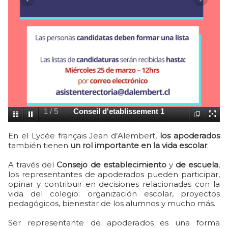
1
/
5
Conseil d'etablissement 1
En el Lycée français Jean d’Alembert,
los apoderados
también tienen
un rol importante en la vida escolar
.
A través del
Consejo de establecimiento
y
de escuela
,
los representantes de apoderados pueden participar,
opinar y contribuir en decisiones relacionadas con la
vida del colegio: organización escolar, proyectos
pedagógicos, bienestar de los alumnos y mucho más.
Ser representante de apoderados es una forma