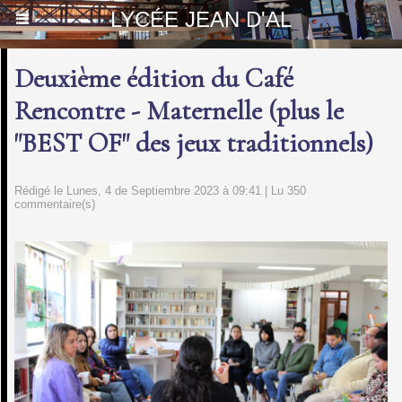
LYCÉE JEAN D'AL
Deuxième édition du Café
Rencontre - Maternelle (plus le
"BEST OF" des jeux traditionnels)
Rédigé le Lunes, 4 de Septiembre 2023 à 09:41 | Lu 350
commentaire(s)