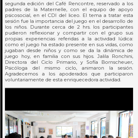
segunda edición del Café Rencontre, reservado a los
padres de la Maternelle, con el equipo de apoyo
psicosocial, en el CDI del liceo. El tema a tratar esta
sesión fue la importancia del juego en el desarrollo de
los niños. Durante cerca de 2 hrs. los participantes
pudieron reflexionar y compartir con el grupo sus
propias experiencias referidas a la actividad lúdica:
como el juego ha estado presente en sus vidas, como
jugaban desde niños y como se da la dinámica de
juego hoy, en familia con sus hijos. Jalila Ronchini,
Directora del Ciclo Primario, y Sofía Bornscheuer,
Psicóloga del mismo ciclo, animaron la sesión.
Agradecemos a los apoderados que participaron
voluntariamente de esta enriquecedora actividad.