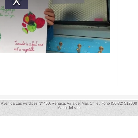
Avenida Las Perdices Nº 450, Reñaca, Viña del Mar, Chile / Fono (56-32) 512008
Mapa del sitio