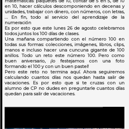
matemáticas: paquetes de 10, contar de 5 en 5, de 10
en 10, hacer cálculos descomponiendo en decenas y
unidades, trabajar con dinero, con números, con letras,
… En fin, todo al servicio del aprendizaje de la
numeración
Es por esto que este lunes 26 de agosto celebramos
todos juntos los 100 días de clases.
Una mañana compartiendo con el número 100 en
todas sus formas: colecciones, imágenes, libros, clips,
manos e incluso hacer una cuncuna gigante de 100
anillos. Todo un reto este número 100. Pero como
buen aniversario, ¡lo festejamos con una foto
formando el 100 y con un buen pastel!
Pero este reto no termina aquí. Ahora seguiremos
calculando cuantos días nos quedan hasta salir de
vacaciones. Es por esto que si te cruzas con un
alumno de CP no dudes en preguntarle cuantos días
quedan para salir de vacaciones.