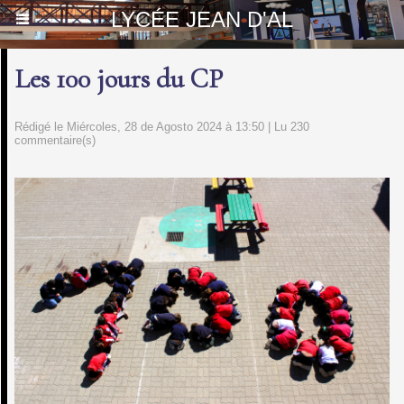
LYCÉE JEAN D'AL
Les 100 jours du CP
Rédigé le Miércoles, 28 de Agosto 2024 à 13:50 | Lu 230
commentaire(s)