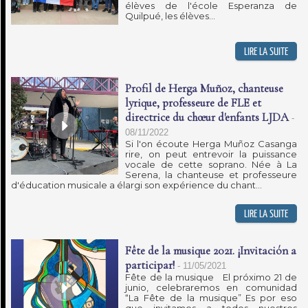
élèves de l'école Esperanza de
Quilpué, les élèves...
Profil de Herga Muñoz, chanteuse
lyrique, professeure de FLE et
directrice du chœur d'enfants LJDA
-
08/11/2022
Si l'on écoute Herga Muñoz Casanga
rire, on peut entrevoir la puissance
vocale de cette soprano. Née à La
Serena, la chanteuse et professeure
d'éducation musicale a élargi son expérience du chant...
Fête de la musique 2021. ¡Invitación a
participar!
-
11/05/2021
Fête de la musique El próximo 21 de
junio, celebraremos en comunidad
“La Fête de la musique” Es por eso
que invitamos a todos nuestros