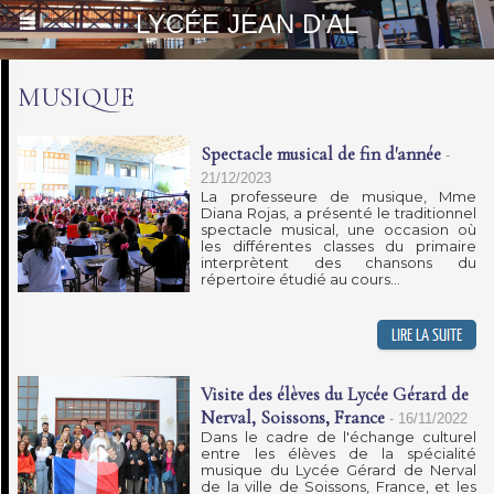
LYCÉE JEAN D'AL
MUSIQUE
Spectacle musical de fin d'année
-
21/12/2023
La professeure de musique, Mme
Diana Rojas, a présenté le traditionnel
spectacle musical, une occasion où
les différentes classes du primaire
interprètent des chansons du
répertoire étudié au cours...
Visite des élèves du Lycée Gérard de
Nerval, Soissons, France
-
16/11/2022
Dans le cadre de l'échange culturel
entre les élèves de la spécialité
musique du Lycée Gérard de Nerval
de la ville de Soissons, France, et les