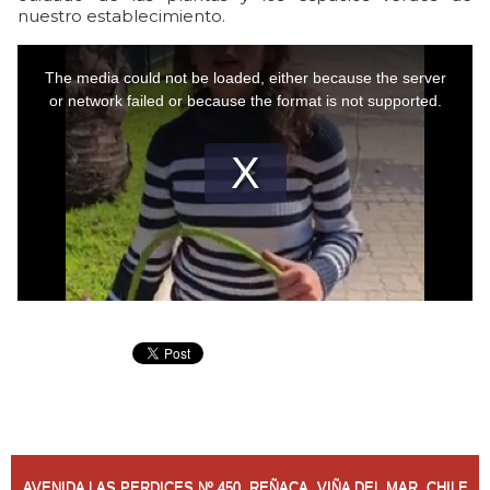
nuestro establecimiento.
AVENIDA LAS PERDICES Nº 450, REÑACA, VIÑA DEL MAR, CHILE