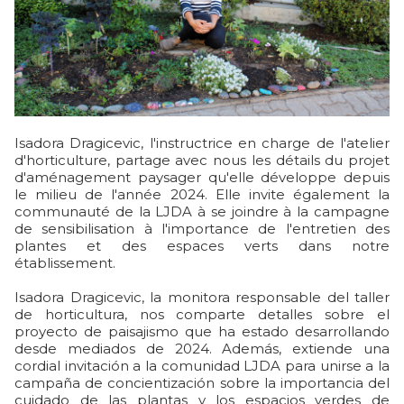
Isadora Dragicevic, l'instructrice en charge de l'atelier
d'horticulture, partage avec nous les détails du projet
d'aménagement paysager qu'elle développe depuis
le milieu de l'année 2024. Elle invite également la
communauté de la LJDA à se joindre à la campagne
de sensibilisation à l'importance de l'entretien des
plantes et des espaces verts dans notre
établissement.
Isadora Dragicevic, la monitora responsable del taller
de horticultura, nos comparte detalles sobre el
proyecto de paisajismo que ha estado desarrollando
desde mediados de 2024. Además, extiende una
cordial invitación a la comunidad LJDA para unirse a la
campaña de concientización sobre la importancia del
cuidado de las plantas y los espacios verdes de