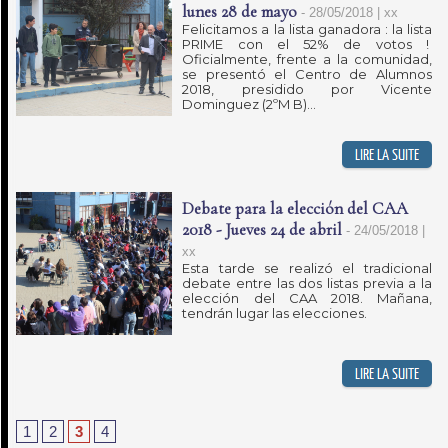
lunes 28 de mayo
-
28/05/2018 | xx
Felicitamos a la lista ganadora : la lista
PRIME con el 52% de votos !
Oficialmente, frente a la comunidad,
se presentó el Centro de Alumnos
2018, presidido por Vicente
Dominguez (2ºM B)...
Debate para la elección del CAA
2018 - Jueves 24 de abril
-
24/05/2018 |
xx
Esta tarde se realizó el tradicional
debate entre las dos listas previa a la
elección del CAA 2018. Mañana,
tendrán lugar las elecciones.
1
2
3
4