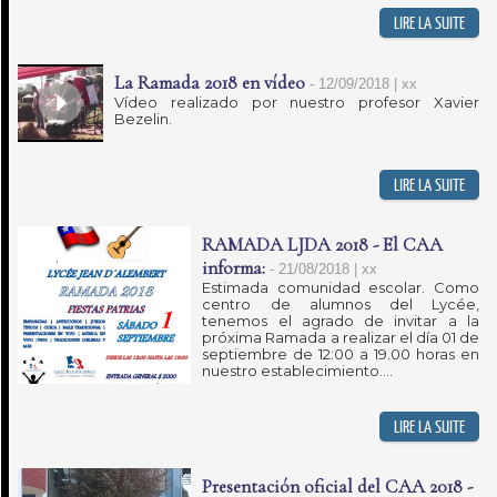
La Ramada 2018 en vídeo
-
12/09/2018 | xx
Vídeo realizado por nuestro profesor Xavier
Bezelin.
RAMADA LJDA 2018 - El CAA
informa:
-
21/08/2018 | xx
Estimada comunidad escolar. Como
centro de alumnos del Lycée,
tenemos el agrado de invitar a la
próxima Ramada a realizar el día 01 de
septiembre de 12:00 a 19.00 horas en
nuestro establecimiento....
Presentación oficial del CAA 2018 -