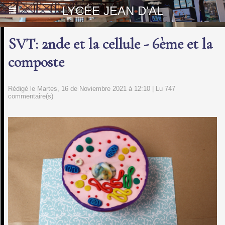
LYCÉE JEAN D'AL
SVT: 2nde et la cellule - 6ème et la
composte
Rédigé le Martes, 16 de Noviembre 2021 à 12:10 | Lu 747
commentaire(s)